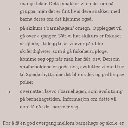
mange leker. Dette snakker vi en del om på
gruppa, men det er fint hvis dere snakker med
barna deres om det hjemme også.
på skikurs i barnehagen/ omegn. Opplegget vil
gå over 4 ganger. Når vi har skikurs er fokuset
skiglede, i tillegg til at vi øver på ulike
skiferdigheter, som å gå fiskebein, ploge,
komme seg opp når man har falt, osv. Dersom
snøforholdene er gode nok, avslutter vi med tur
til Speiderhytta, der det blir skilek og grilling av
pølser.
overnatte i lavvo i barnehagen, som avslutning
på barnehagetiden. Informasjon om dette vil
dere få når det nærmer seg.
For å få en god overgang mellom barnehage og skole, er