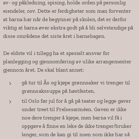
av- og påkledning, spising, holde orden på personlig
eiendeler, osv. Dette er ferdigheter som man forventer
at barna har når de begynner på skolen, det er derfor
viktig at barna øver ekstra godt på å bli selvstendige på
disse områdene det siste året i barnehagen.
De eldste vil i tillegg ha et spesielt ansvar for
planlegging og gjennomføring av ulike arrangementer
gjennom året. De skal blant annet:
gå tur til Ås og kjøpe grønnsaker vi trenger til
grønnsakssuppa på høstfesten.
til Oslo før jul for å gå på teater og legge gaver
under treet til Frelsesarméen. Gaven er ikke
noe dere trenger å kjøpe, men barna vil få i
oppgave å finne en leke de ikke trenger/bruker
lenger, som de kan gi til noen som ikke har så