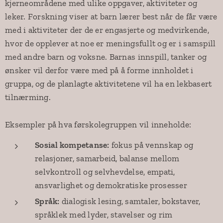
kjerneområdene med ulike oppgaver, aktiviteter og
leker. Forskning viser at barn lærer best når de får være
med i aktiviteter der de er engasjerte og medvirkende,
hvor de opplever at noe er meningsfullt og er i samspill
med andre barn og voksne. Barnas innspill, tanker og
ønsker vil derfor være med på å forme innholdet i
gruppa, og de planlagte aktivitetene vil ha en lekbasert
tilnærming.
Eksempler på hva førskolegruppen vil inneholde:
Sosial kompetanse:
fokus på vennskap og
relasjoner, samarbeid, balanse mellom
selvkontroll og selvhevdelse, empati,
ansvarlighet og demokratiske prosesser
Språk:
dialogisk lesing, samtaler, bokstaver,
språklek med lyder, stavelser og rim