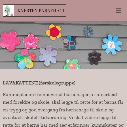
KNERTEN BARNEHAGE
GRUPPER
LAVAKATTENE
(førskolegruppe)
Rammeplanen fremhever at barnehagen, i samarbeid
med foreldre og skole, skal legge til rette for at barna får
en trygg og god overgang fra barnehage til skole og
eventuelt skolefritidsordning. Vi skal videre legge til
rette for at barna har med seg erfaringer, kunnskaper og