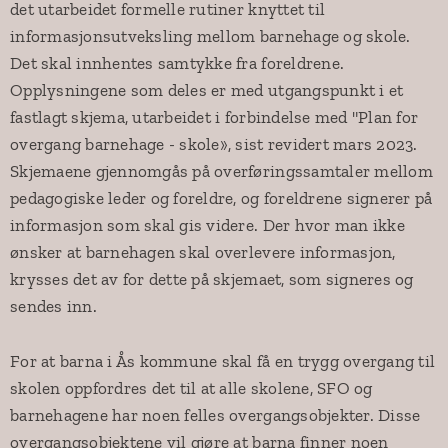
det utarbeidet formelle rutiner knyttet til
informasjonsutveksling mellom barnehage og skole.
Det skal innhentes samtykke fra foreldrene.
Opplysningene som deles er med utgangspunkt i et
fastlagt skjema, utarbeidet i forbindelse med "Plan for
overgang barnehage - skole», sist revidert mars 2023.
Skjemaene gjennomgås på overføringssamtaler mellom
pedagogiske leder og foreldre, og foreldrene signerer på
informasjon som skal gis videre. Der hvor man ikke
ønsker at barnehagen skal overlevere informasjon,
krysses det av for dette på skjemaet, som signeres og
sendes inn.
For at barna i Ås kommune skal få en trygg overgang til
skolen oppfordres det til at alle skolene, SFO og
barnehagene har noen felles overgangsobjekter. Disse
overgangsobjektene vil gjøre at barna finner noen