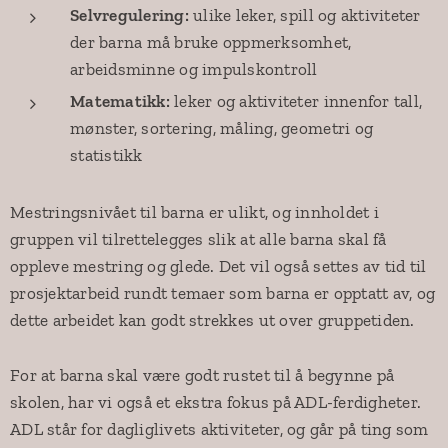
Selvregulering:
ulike leker, spill og aktiviteter
der barna må bruke oppmerksomhet,
arbeidsminne og impulskontroll
Matematikk:
leker og aktiviteter innenfor tall,
mønster, sortering, måling, geometri og
statistikk
Mestringsnivået til barna er ulikt, og innholdet i
gruppen vil tilrettelegges slik at alle barna skal få
oppleve mestring og glede. Det vil også settes av tid til
prosjektarbeid rundt temaer som barna er opptatt av, og
dette arbeidet kan godt strekkes ut over gruppetiden.
For at barna skal være godt rustet til å begynne på
skolen, har vi også et ekstra fokus på ADL-ferdigheter.
ADL står for dagliglivets aktiviteter, og går på ting som