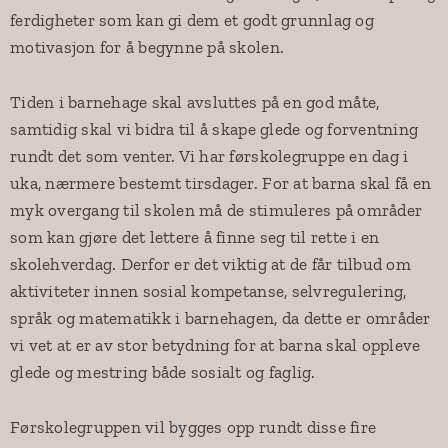
ferdigheter som kan gi dem et godt grunnlag og
motivasjon for å begynne på skolen.
Tiden i barnehage skal avsluttes på en god måte,
samtidig skal vi bidra til å skape glede og forventning
rundt det som venter. Vi har førskolegruppe en dag i
uka, nærmere bestemt tirsdager. For at barna skal få en
myk overgang til skolen må de stimuleres på områder
som kan gjøre det lettere å finne seg til rette i en
skolehverdag. Derfor er det viktig at de får tilbud om
aktiviteter innen sosial kompetanse, selvregulering,
språk og matematikk i barnehagen, da dette er områder
vi vet at er av stor betydning for at barna skal oppleve
glede og mestring både sosialt og faglig.
Førskolegruppen vil bygges opp rundt disse fire