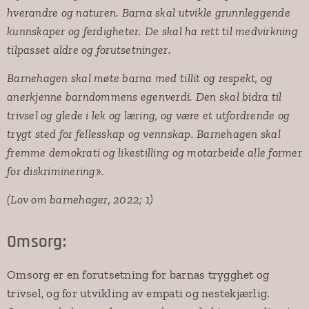
hverandre og naturen. Barna skal utvikle grunnleggende
kunnskaper og ferdigheter. De skal ha rett til medvirkning
tilpasset aldre og forutsetninger.
Barnehagen skal møte barna med tillit og respekt, og
anerkjenne barndommens egenverdi. Den skal bidra til
trivsel og glede i lek og læring, og være et utfordrende og
trygt sted for fellesskap og vennskap. Barnehagen skal
fremme demokrati og likestilling og motarbeide alle former
for diskriminering».
(Lov om barnehager, 2022; 1)
Omsorg:
Omsorg er en forutsetning for barnas trygghet og
trivsel, og for utvikling av empati og nestekjærlig.