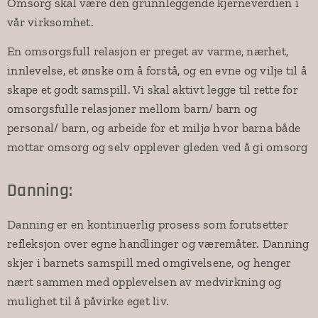
Omsorg skal være den grunnleggende kjerneverdien i
vår virksomhet.
En omsorgsfull relasjon er preget av varme, nærhet,
innlevelse, et ønske om å forstå, og en evne og vilje til å
skape et godt samspill. Vi skal aktivt legge til rette for
omsorgsfulle relasjoner mellom barn/ barn og
personal/ barn, og arbeide for et miljø hvor barna både
mottar omsorg og selv opplever gleden ved å gi omsorg
Danning:
Danning er en kontinuerlig prosess som forutsetter
refleksjon over egne handlinger og væremåter. Danning
skjer i barnets samspill med omgivelsene, og henger
nært sammen med opplevelsen av medvirkning og
mulighet til å påvirke eget liv.