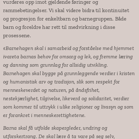
vurderes opp imot gjeldende føringer og
rammebetingelser. Vi skal videre bidra til kontinuitet
og progresjon for enkeltbarn og barnegruppen. Både
barn og foreldre har rett til medvirkning i disse
prosessene.
«Barnehagen skal i samarbeid og forståelse med hjemmet
ivareta barnas behov for omsorg og lek, og fremme læring
og danning som grunnlag for allsidig utvikling.
Barnehagen skal bygge på grunnleggende verdier i kristen
og humanistisk arv og tradisjon, slik som respekt for
menneskeverdet og naturen, på åndsfrihet,
nestekjærlighet, tilgivelse, likeverd og solidaritet, verdier
som kommer til uttrykk i ulike religioner og livssyn og som
er forankret i menneskerettighetene.
Barna skal få utfolde skapergleder, undring og
utforskertrang. De skal lære å ta vare på seg selv,