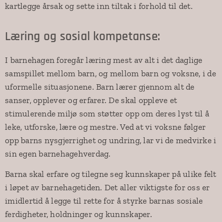
kartlegge årsak og sette inn tiltak i forhold til det.
Læring og sosial kompetanse:
I barnehagen foregår læring mest av alt i det daglige
samspillet mellom barn, og mellom barn og voksne, i de
uformelle situasjonene. Barn lærer gjennom alt de
sanser, opplever og erfarer. De skal oppleve et
stimulerende miljø som støtter opp om deres lyst til å
leke, utforske, lære og mestre. Ved at vi voksne følger
opp barns nysgjerrighet og undring, lar vi de medvirke i
sin egen barnehagehverdag.
Barna skal erfare og tilegne seg kunnskaper på ulike felt
i løpet av barnehagetiden. Det aller viktigste for oss er
imidlertid å legge til rette for å styrke barnas sosiale
ferdigheter, holdninger og kunnskaper.