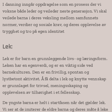
I danning inngår oppdragelse som en prosess der vi
voksne både leder og veileder neste generasjon. Vi skal
veilede barna i deres veksling mellom samfunnets
normer, verdier og sosiale krav, og deres opplevelse av
trygghet og tro på egen identitet
Lek:
Lek er for barn en grunnleggende livs- og læringsform.
Leken har en egenverdi, og er en viktig side ved
barnekulturen. Den er en frivillig, spontan og
lystbetont aktivitet. Å få delta i lek og knytte vennskap
er grunnlaget for trivsel, meningsskaping og
opplevelsen av tilhørighet i et fellesskap.
De yngste barna er helt i startfasen når det gjelder lek.
Vi ser at de imiterer de eldre barna og deres måte å leke