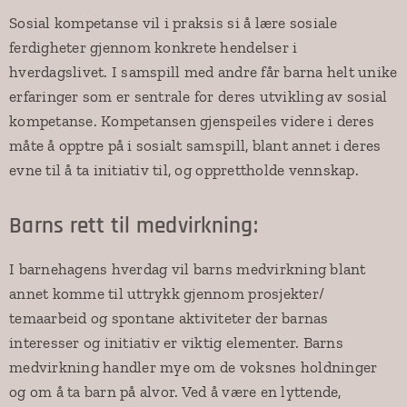
Sosial kompetanse vil i praksis si å lære sosiale
ferdigheter gjennom konkrete hendelser i
hverdagslivet. I samspill med andre får barna helt unike
erfaringer som er sentrale for deres utvikling av sosial
kompetanse. Kompetansen gjenspeiles videre i deres
måte å opptre på i sosialt samspill, blant annet i deres
evne til å ta initiativ til, og opprettholde vennskap.
Barns rett til medvirkning:
I barnehagens hverdag vil barns medvirkning blant
annet komme til uttrykk gjennom prosjekter/
temaarbeid og spontane aktiviteter der barnas
interesser og initiativ er viktig elementer. Barns
medvirkning handler mye om de voksnes holdninger
og om å ta barn på alvor. Ved å være en lyttende,