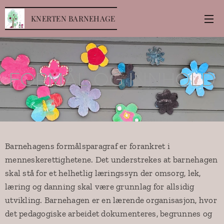
KNERTEN BARNEHAGE
FORMÅL OG INNHOLD
Barnehagens formålsparagraf er forankret i
menneskerettighetene. Det understrekes at barnehagen
skal stå for et helhetlig læringssyn der omsorg, lek,
læring og danning skal være grunnlag for allsidig
utvikling. Barnehagen er en lærende organisasjon, hvor
det pedagogiske arbeidet dokumenteres, begrunnes og